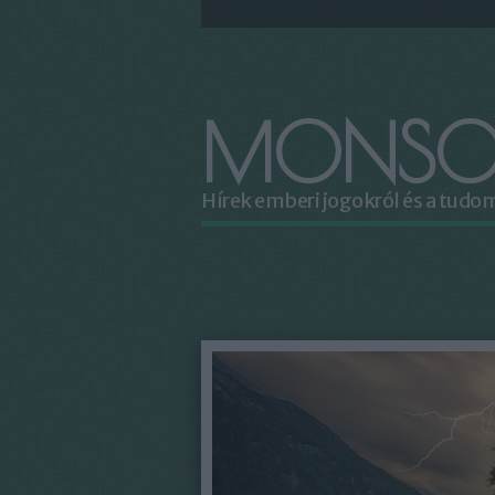
MONSO
Hírek emberi jogokról és a tud